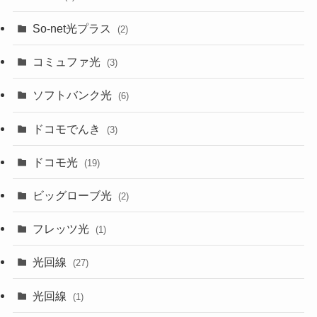
So-net光プラス
(2)
コミュファ光
(3)
ソフトバンク光
(6)
ドコモでんき
(3)
ドコモ光
(19)
ビッグローブ光
(2)
フレッツ光
(1)
光回線
(27)
光回線
(1)