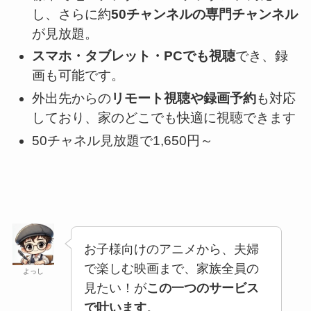
し、さらに約
50チャンネルの専門チャンネル
が見放題。
スマホ・タブレット・PCでも視聴
でき、録
画も可能です。
外出先からの
リモート視聴や録画予約
も対応
しており、家のどこでも快適に視聴できます
50チャネル見放題で1,650円～
お子様向けのアニメから、夫婦
で楽しむ映画まで、家族全員の
よっし
見たい！が
この一つのサービス
で叶います
。