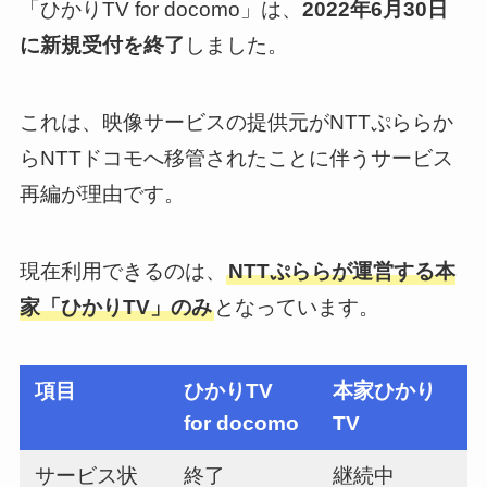
「ひかりTV for docomo」は、
2022年6月30日
に新規受付を終了
しました。
これは、映像サービスの提供元がNTTぷららか
らNTTドコモへ移管されたことに伴うサービス
再編が理由です。
現在利用できるのは、
NTTぷららが運営する本
家「ひかりTV」のみ
となっています。
項目
ひかりTV
本家ひかり
for docomo
TV
サービス状
終了
継続中