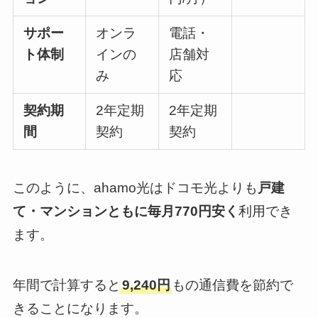
サポー
オンラ
電話・
ト体制
インの
店舗対
み
応
契約期
2年定期
2年定期
間
契約
契約
このように、ahamo光はドコモ光よりも
戸建
て・マンションともに毎月770円安く
利用でき
ます。
年間で計算すると
9,240円
もの通信費を節約で
きることになります。