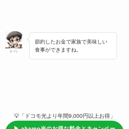
節約したお金で家族で美味しい
食事ができますね。
よっし
💡「ドコモ光より年間9,000円以上お得」
▶ ahamo光のお得な料金とキャンペー