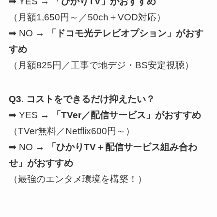
➡ YES →
「ひかりTV」がおすすめ
（月額1,650円～／50ch＋VOD対応）
➡ NO →
「ドコモ光テレビオプション」がおす
すめ
（月額825円／工事で地デジ・BS安定視聴）
Q3. コストをできるだけ抑えたい？
➡ YES →
「TVer／配信サービス」がおすすめ
（TVer無料／Netflix600円～）
➡ NO →
「ひかりTV＋配信サービス組み合わ
せ」がおすすめ
（最強のエンタメ環境を構築！）