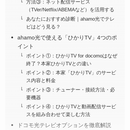
方法③：ネット配信サービス
（TVer/Netflix/ABEMAなど）を活用する
あなたにおすすめ診断｜ahamo光でテレ
ビはどう見る？
ahamo光で使える「ひかりTV」4つのポ
イント
ポイント①：ひかりTV for docomoはなぜ
終了？本家ひかりTVとの違い
ポイント②：本家「ひかりTV」のサービ
ス内容と料金
ポイント③：チューナー・接続方法・必
要機器
ポイント④：ひかりTVと動画配信サービ
スを組み合わせて楽しむ方法
ドコモ光テレビオプションを徹底解説