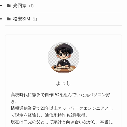
光回線
(1)
格安SIM
(1)
よっし
高校時代に徹夜で自作PCを組んでいた元パソコン好
き。
情報通信業界で20年以上ネットワークエンジニアとし
て現場を経験し、通信系特許も2件取得。
現在は二児の父として家計と向き合いながら、本当に