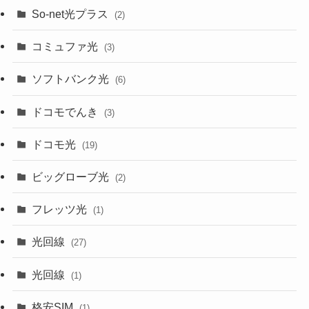
So-net光プラス
(2)
コミュファ光
(3)
ソフトバンク光
(6)
ドコモでんき
(3)
ドコモ光
(19)
ビッグローブ光
(2)
フレッツ光
(1)
光回線
(27)
光回線
(1)
格安SIM
(1)