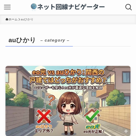
ホーム
auひかり
auひかり
– category –